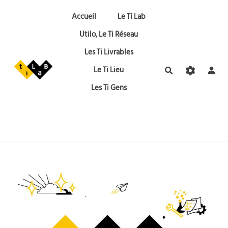
Aller au contenu principal
Accueil
Le Ti Lab
Utilo, Le Ti Réseau
Les Ti Livrables
Le Ti Lieu
Rechercher
Les Ti Gens