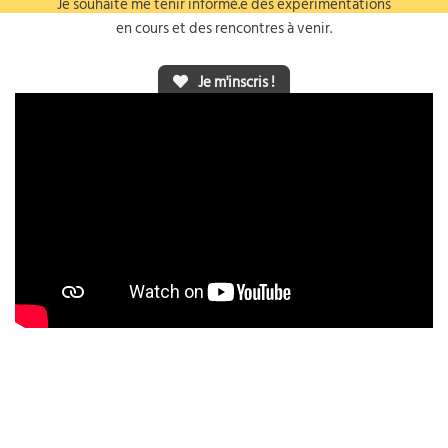
Je souhaite me tenir informé.e des expérimentations
en cours et des rencontres à venir.
Je m'inscris !