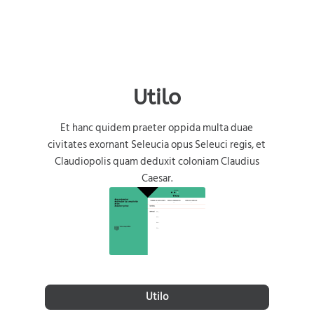
Utilo
Et hanc quidem praeter oppida multa duae
civitates exornant Seleucia opus Seleuci regis, et
Claudiopolis quam deduxit coloniam Claudius
Caesar.
Utilo