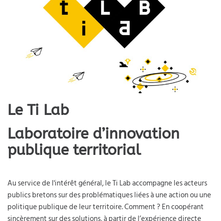
Le Ti Lab
Laboratoire d’innovation
publique territorial
Au service de l'intérêt général, le Ti Lab accompagne les acteurs
publics bretons sur des problématiques liées à une action ou une
politique publique de leur territoire. Comment ? En coopérant
sincèrement sur des solutions, à partir de l’expérience directe