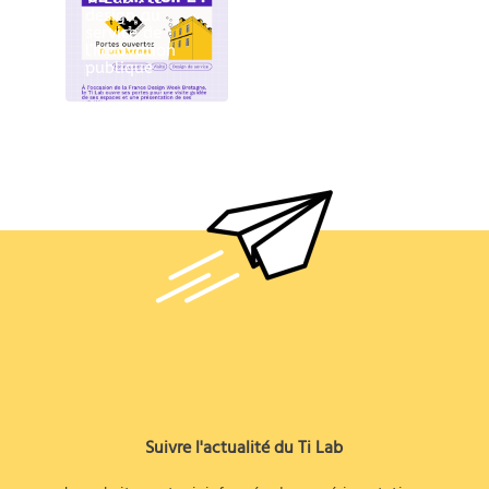
design au
service de
l’innovation
publique
Suivre l'actualité du Ti Lab