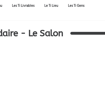
au
Les Ti Livrables
Le Ti Lieu
Les Ti Gens
aire - Le Salon