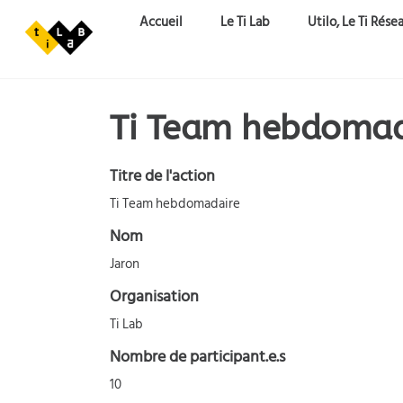
Aller au contenu principal
Accueil
Le Ti Lab
Utilo, Le Ti Rése
Ti Team hebdomad
Titre de l'action
Ti Team hebdomadaire
Nom
Jaron
Organisation
Ti Lab
Nombre de participant.e.s
10