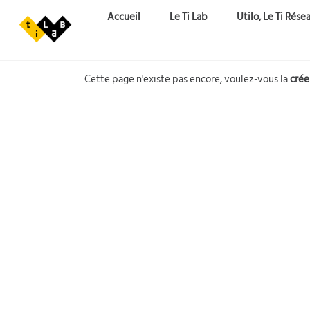
Aller au contenu principal
Accueil
Le Ti Lab
Utilo, Le Ti Rése
Cette page n'existe pas encore, voulez-vous la
crée